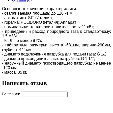
Отзывы (0)
Основные технические характеристики:
- отапливаемая площадь: до 120 кв.м;
- автоматика: SIT (Италия);
- горелка: POLIDORO (Италия);Аппарат
- номинальная теплопроизводительность: 11 кВт;
- приведенный расход природного газа к стандартному:
1,5 м3/ч;
- КПД: не менее 87%;
- габаритные размеры: высота -681мм, ширина-290мм,
глубина -441мм;
- диаметр подключения патрубка для подачи газа: G 1/2;
- диаметр присоединительных патрубков: G 1 1/2;
- наружный диаметр газоотводящего патрубка: не менее
-120 мм;
- масса: 35 кг.
Написать отзыв
Ваше имя: